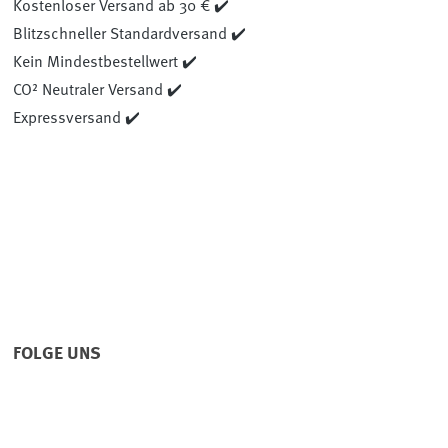
Kostenloser Versand ab 30 € ✔️
Blitzschneller Standardversand ✔️
Kein Mindestbestellwert ✔️
CO² Neutraler Versand ✔️
Expressversand ✔️
FOLGE UNS