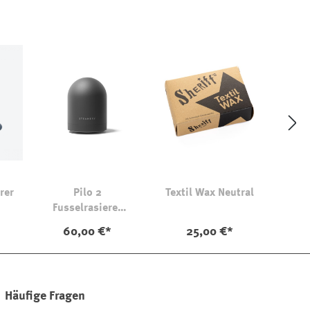
rer
Pilo 2
Textil Wax Neutral
Fusselrasierer
Charcoal
60,00 €*
25,00 €*
Häufige Fragen