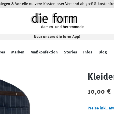
egen & Vorteile nutzen: Kostenloser Versand ab 30 € & kostenfre
Neu: unsere die form App!
res
Marken
Maßkonfektion
Stories
Infos
Blog
Kleide
Regulärer Preis
10,00 €
Preise inkl. M