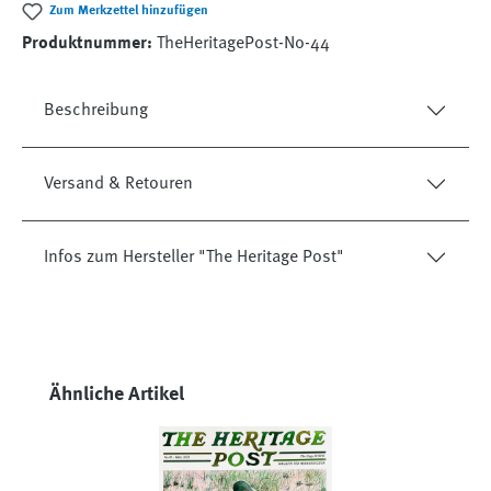
Zum Merkzettel hinzufügen
Produktnummer:
TheHeritagePost-No-44
Beschreibung
Versand & Retouren
Infos zum Hersteller "The Heritage Post"
Produktgalerie überspringen
Ähnliche Artikel