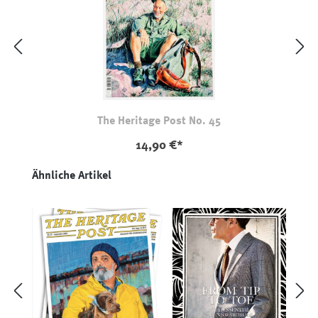
The Heritage Post No. 45
14,90 €*
Produktgalerie überspringen
Ähnliche Artikel