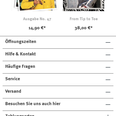
Ausgabe No. 47
From Tip to Toe
14,90 €*
38,00 €*
Öffnungszeiten
Hilfe & Kontakt
Häufige Fragen
Service
Versand
Besuchen Sie uns auch hier