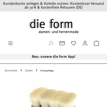
Kundenkonto anlegen & Vorteile nutzen: Kostenloser Versand
Zum Hauptinhalt springen
ab 30 € & kostenfreie Retouren (DE)
Ware
Neu: unsere die form App!
Accessoires
Damen
Schuhpflege
Bildergalerie überspringen