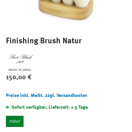
Finishing Brush Natur
Regulärer Preis:
150,00 €
Preise inkl. MwSt. zzgl. Versandkosten
Sofort verfügbar, Lieferzeit: 1-3 Tage
natur