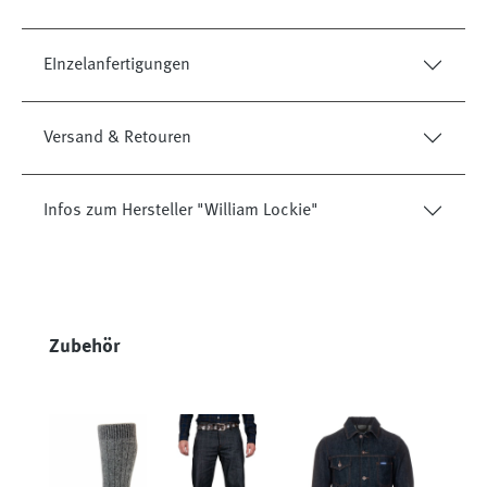
EInzelanfertigungen
Versand & Retouren
Infos zum Hersteller "William Lockie"
Produktgalerie überspringen
Zubehör