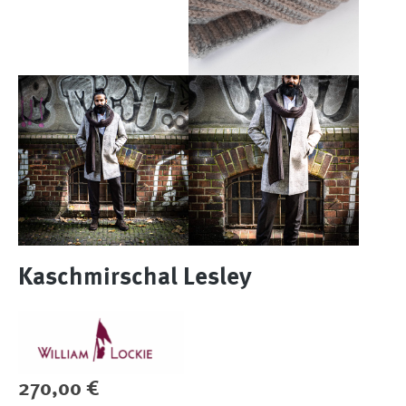
Kaschmirschal Lesley
Regulärer Preis:
270,00 €