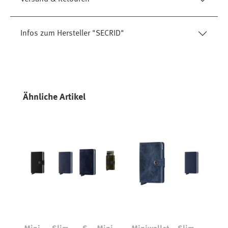
Infos zum Hersteller "SECRID"
Produktgalerie überspringen
Ähnliche Artikel