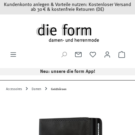
Kundenkonto anlegen & Vorteile nutzen: Kostenloser Versand
Zum Hauptinhalt springen
ab 30 € & kostenfreie Retouren (DE)
Ware
Neu: unsere die form App!
Accessoires
Damen
Geldbörsen
Bildergalerie überspringen