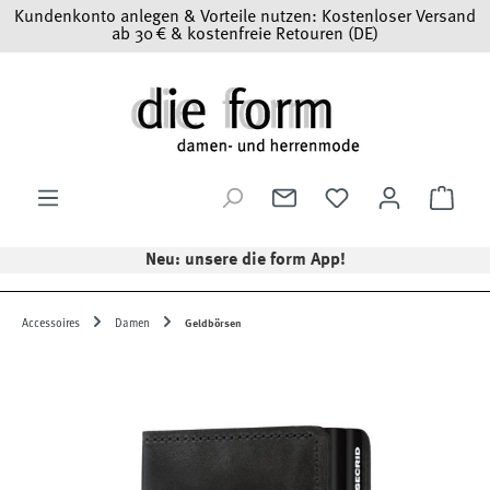
Kundenkonto anlegen & Vorteile nutzen: Kostenloser Versand
Zum Hauptinhalt springen
ab 30 € & kostenfreie Retouren (DE)
Ware
Neu: unsere die form App!
Accessoires
Damen
Geldbörsen
Bildergalerie überspringen