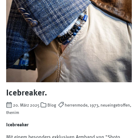
Icebreaker.
20. März 2025
Blog
herrenmode, 1973, neueingetroffen,
thenim
Icebreaker
Mit einem besonders exklusiven Armband von "Shoto