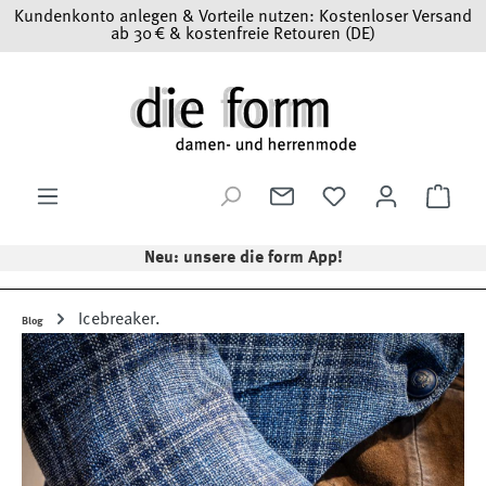
Kundenkonto anlegen & Vorteile nutzen: Kostenloser Versand
Zum Hauptinhalt springen
ab 30 € & kostenfreie Retouren (DE)
Ware
Neu: unsere die form App!
Icebreaker.
Blog