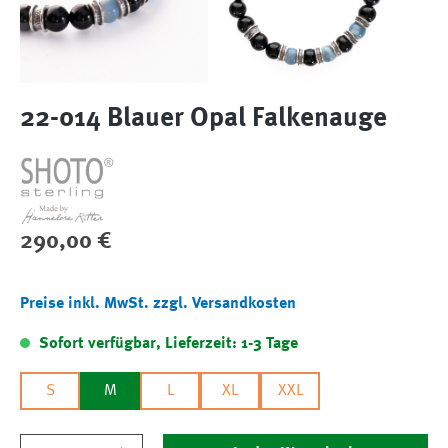
22-014 Blauer Opal Falkenauge
Regulärer Preis:
290,00 €
Preise inkl. MwSt. zzgl. Versandkosten
Sofort verfügbar, Lieferzeit: 1-3 Tage
S
M
L
XL
XXL