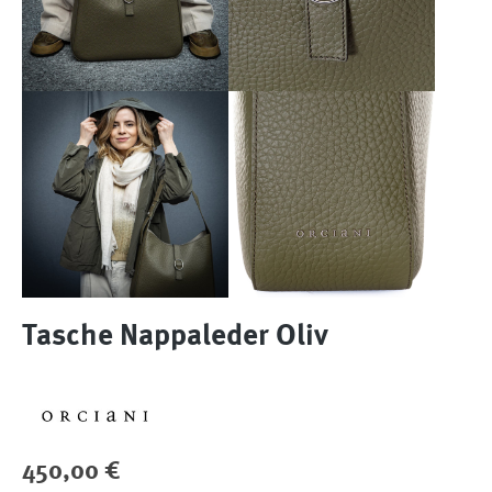
Tasche Nappaleder Oliv
Regulärer Preis:
450,00 €