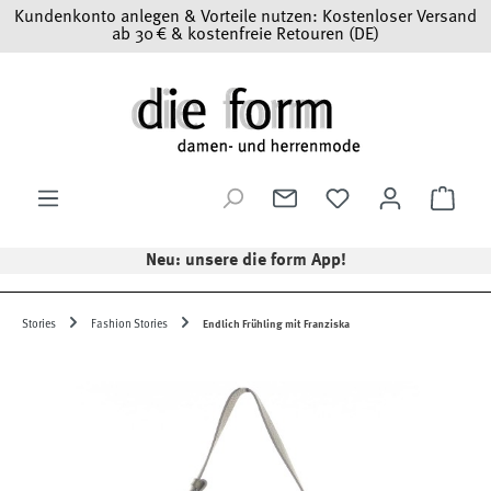
Kundenkonto anlegen & Vorteile nutzen: Kostenloser Versand
Zum Hauptinhalt springen
ab 30 € & kostenfreie Retouren (DE)
Ware
Neu: unsere die form App!
Stories
Fashion Stories
Endlich Frühling mit Franziska
Bildergalerie überspringen