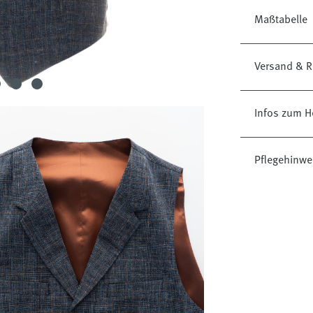
Maßtabelle
Versand & R
Infos zum He
Pflegehinwe