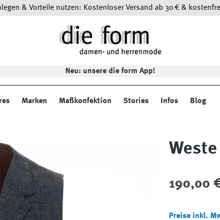
egen & Vorteile nutzen: Kostenloser Versand ab 30 € & kostenfre
Neu: unsere die form App!
res
Marken
Maßkonfektion
Stories
Infos
Blog
Weste 
Regulärer Preis
190,00 
Preise inkl. M