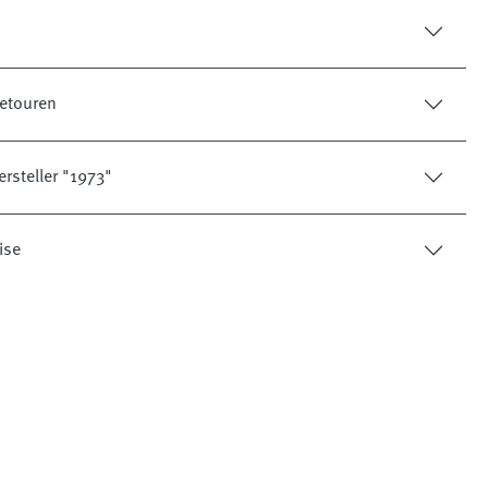
etouren
rsteller "1973"
ise