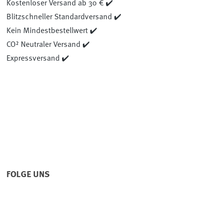
Kostenloser Versand ab 30 € ✔️
Blitzschneller Standardversand ✔️
Kein Mindestbestellwert ✔️
CO² Neutraler Versand ✔️
Expressversand ✔️
FOLGE UNS