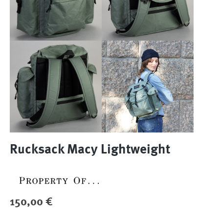
Rucksack Macy Lightweight
Regulärer Preis:
150,00 €