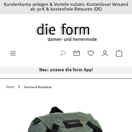
Kundenkonto anlegen & Vorteile nutzen: Kostenloser Versand
Zum Hauptinhalt springen
ab 30 € & kostenfreie Retouren (DE)
Ware
Neu: unsere die form App!
Herren
Taschen & Rucksäcke
Bildergalerie überspringen