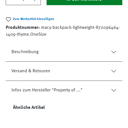
Zum Merkzettel hinzufügen
Produktnummer:
macy-backpack-lightweight-872096464-
1409-thyme.OneSize
Beschreibung
Versand & Retouren
Infos zum Hersteller "Property of ..."
Produktgalerie überspringen
Ähnliche Artikel