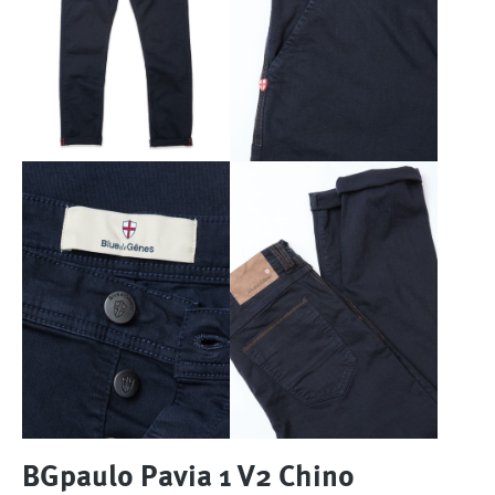
BGpaulo Pavia 1 V2 Chino