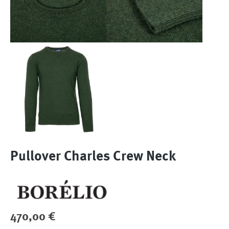
Pullover Charles Crew Neck
Regulärer Preis:
470,00 €