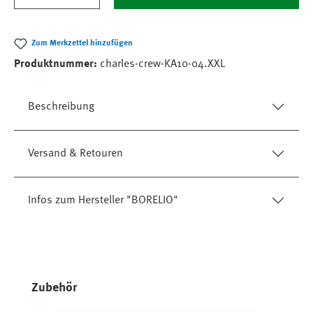
Zum Merkzettel hinzufügen
Produktnummer:
charles-crew-KA10-04.XXL
Beschreibung
Versand & Retouren
Infos zum Hersteller "BORELIO"
Produktgalerie überspringen
Zubehör