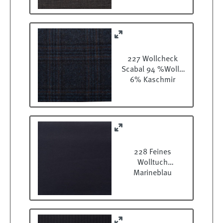
227 Wollcheck
Scabal 94 %Wolle
6% Kaschmir
228 Feines
Wolltuch
Marineblau