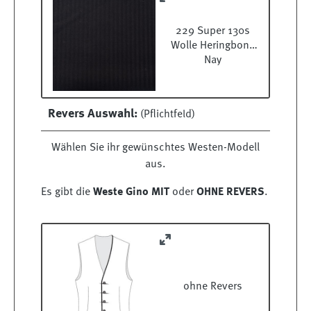
229 Super 130s
Wolle Heringbone
Nay
Revers Auswahl:
(Pflichtfeld)
Wählen Sie ihr gewünschtes Westen-Modell
aus.
Es gibt die
Weste Gino MIT
oder
OHNE REVERS
.
ohne Revers