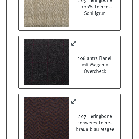
205 Heringbone
100% Leinen
Schilfgrün
206 antra Flanell
mit Magenta
Overcheck
207 Heringbone
schweres Leinen
braun blau Magee