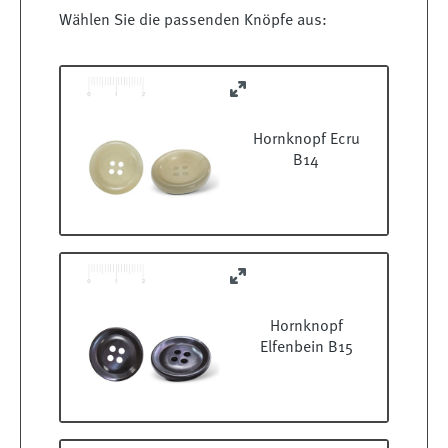
Wählen Sie die passenden Knöpfe aus:
Hornknopf Ecru
B14
Hornknopf
Elfenbein B15