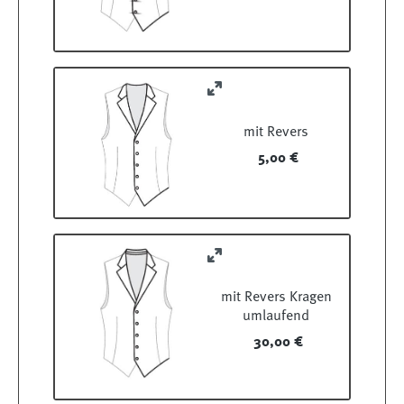
mit Revers
5,00 €
mit Revers Kragen
umlaufend
30,00 €