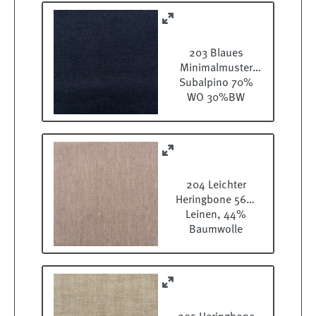
203 Blaues
Minimalmuster
Subalpino 70%
WO 30%BW
204 Leichter
Heringbone 56%
Leinen, 44%
Baumwolle