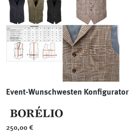
Event-Wunschwesten Konfigurator
Regulärer Preis:
250,00 €