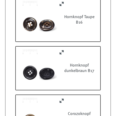
Hornknopf Taupe
B16
Hornknopf
dunkelbraun B17
Corozoknopf