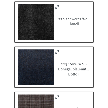
220 schweres Woll
Flanell
223 100% Woll-
Donegal blau-antra
Bottoli