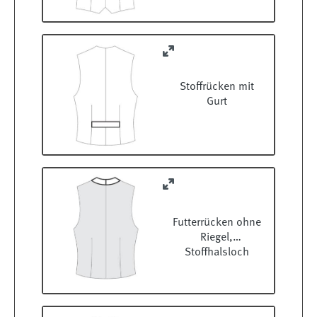
Stoffrücken mit
Gurt
Futterrücken ohne
Riegel,
Stoffhalsloch