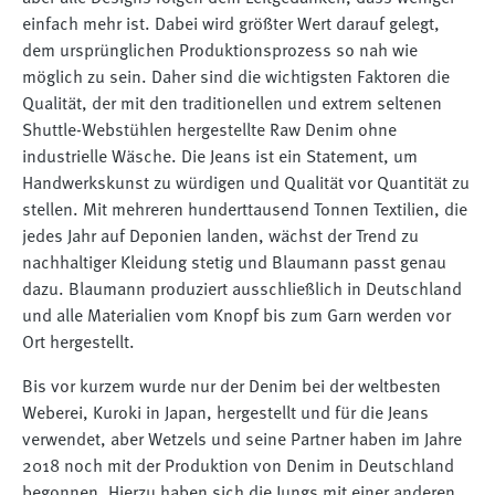
einfach mehr ist. Dabei wird größter Wert darauf gelegt,
dem ursprünglichen Produktionsprozess so nah wie
möglich zu sein. Daher sind die wichtigsten Faktoren die
Qualität, der mit den traditionellen und extrem seltenen
Shuttle-Webstühlen hergestellte Raw Denim ohne
industrielle Wäsche. Die Jeans ist ein Statement, um
Handwerkskunst zu würdigen und Qualität vor Quantität zu
stellen. Mit mehreren hunderttausend Tonnen Textilien, die
jedes Jahr auf Deponien landen, wächst der Trend zu
nachhaltiger Kleidung stetig und Blaumann passt genau
dazu. Blaumann produziert ausschließlich in Deutschland
und alle Materialien vom Knopf bis zum Garn werden vor
Ort hergestellt.
Bis vor kurzem wurde nur der Denim bei der weltbesten
Weberei, Kuroki in Japan, hergestellt und für die Jeans
verwendet, aber Wetzels und seine Partner haben im Jahre
2018 noch mit der Produktion von Denim in Deutschland
begonnen. Hierzu haben sich die Jungs mit einer anderen