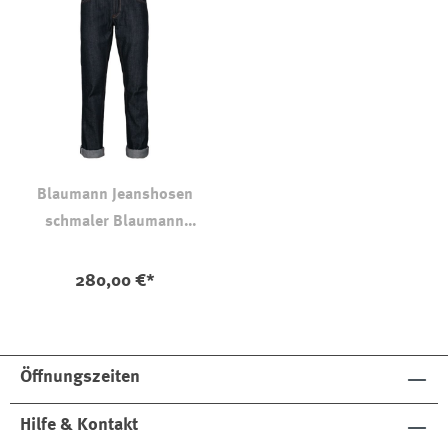
Blaumann Jeanshosen
schmaler Blaumann
deutscher Denim 14,5 oz
auswählen
Farbe
280,00 €*
Öffnungszeiten
Hilfe & Kontakt