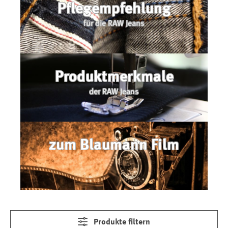
Pflegempfehlung
für die RAW Jeans
Produktmerkmale
der RAW Jeans
zum Blaumann Film
Produkte filtern