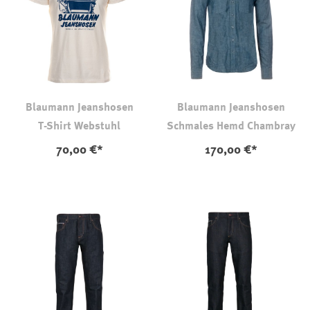
Blaumann Jeanshosen
Blaumann Jeanshosen
T-Shirt Webstuhl
Schmales Hemd Chambray
70,00 €*
170,00 €*