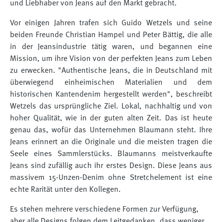
und Liebhaber von Jeans auf den Markt gebracht.
Vor einigen Jahren trafen sich Guido Wetzels und seine
beiden Freunde Christian Hampel und Peter Bättig, die alle
in der Jeansindustrie tätig waren, und begannen eine
Mission, um ihre Vision von der perfekten Jeans zum Leben
zu erwecken. "Authentische Jeans, die in Deutschland mit
überwiegend einheimischen Materialien und dem
historischen Kantendenim hergestellt werden", beschreibt
Wetzels das ursprüngliche Ziel. Lokal, nachhaltig und von
hoher Qualität, wie in der guten alten Zeit. Das ist heute
genau das, wofür das Unternehmen Blaumann steht. Ihre
Jeans erinnert an die Originale und die meisten tragen die
Seele eines Sammlerstücks. Blaumanns meistverkaufte
Jeans sind zufällig auch ihr erstes Design. Diese Jeans aus
massivem 15-Unzen-Denim ohne Stretchelement ist eine
echte Rarität unter den Kollegen.
Es stehen mehrere verschiedene Formen zur Verfügung,
aber alle Designs folgen dem Leitgedanken, dass weniger