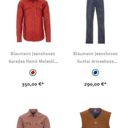
Blaumann Jeanshosen
Blaumann Jeanshosen
Gerades Hemd Moleskin
Guntai Armeehose
Rot
Gestreift
auswählen
auswählen
Farbe
Farbe
rot
blau - gestreift
350,00 €*
290,00 €*