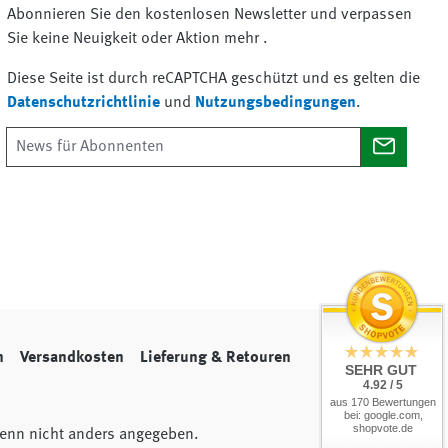
Abonnieren Sie den kostenlosen Newsletter und verpassen
Sie keine Neuigkeit oder Aktion mehr .
Diese Seite ist durch reCAPTCHA geschützt und es gelten die
Datenschutzrichtlinie
und
Nutzungsbedingungen
.
n
Versandkosten
Lieferung & Retouren
SEHR GUT
4.92 / 5
aus 170 Bewertungen
bei: google.com,
shopvote.de
nn nicht anders angegeben.