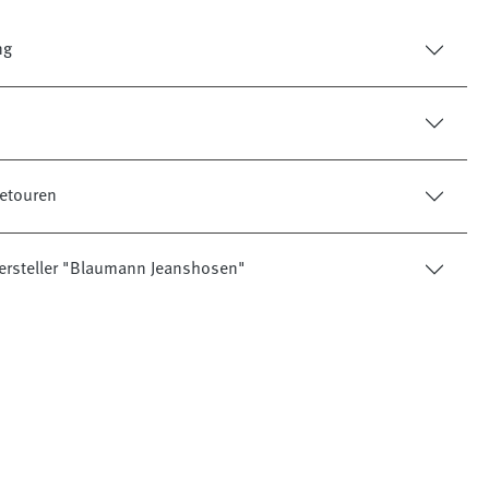
ng
etouren
ersteller "Blaumann Jeanshosen"