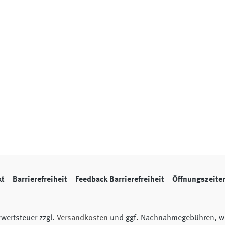
kt
Barrierefreiheit
Feedback Barrierefreiheit
Öffnungszeite
hrwertsteuer zzgl.
Versandkosten
und ggf. Nachnahmegebühren, we