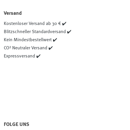
Versand
Kostenloser Versand ab 30 € ✔️
Blitzschneller Standardversand ✔️
Kein Mindestbestellwert ✔️
CO² Neutraler Versand ✔️
Expressversand ✔️
FOLGE UNS