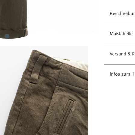
Beschreibu
Maßtabelle
Versand & R
Infos zum H