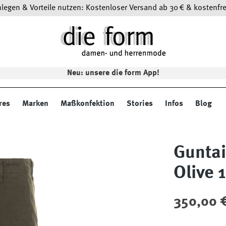
egen & Vorteile nutzen: Kostenloser Versand ab 30 € & kostenfre
Neu: unsere die form App!
res
Marken
Maßkonfektion
Stories
Infos
Blog
Gunta
Olive 
Regulärer Preis
350,00 