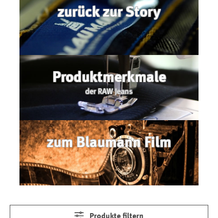
zurück zur Story
Produktmerkmale
der RAW Jeans
zum Blaumann Film
Produkte filtern