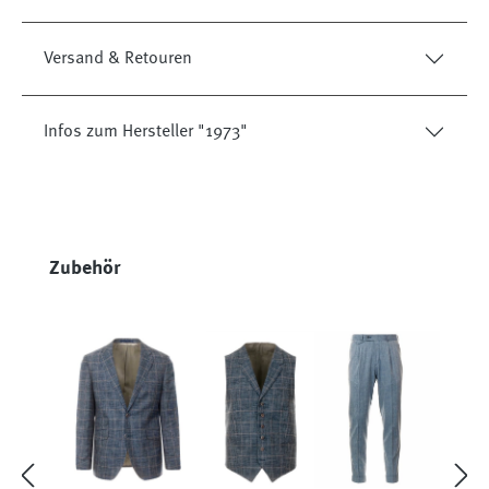
Versand & Retouren
Infos zum Hersteller "1973"
Produktgalerie überspringen
Zubehör