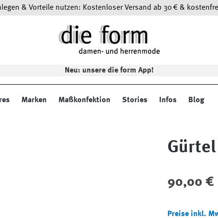
egen & Vorteile nutzen: Kostenloser Versand ab 30 € & kostenfre
Neu: unsere die form App!
res
Marken
Maßkonfektion
Stories
Infos
Blog
Gürtel
Regulärer Preis
90,00 €
Preise inkl. M