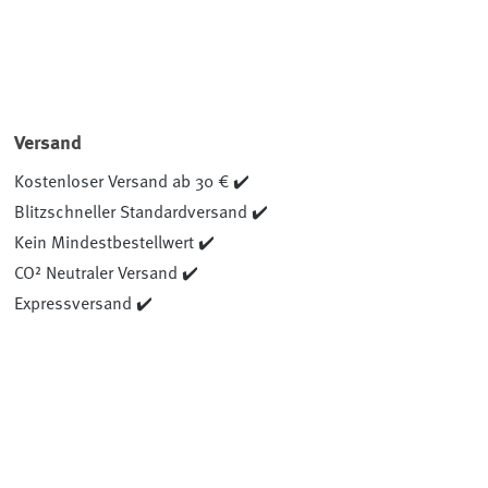
Versand
Kostenloser Versand ab 30 € ✔️
Blitzschneller Standardversand ✔️
Kein Mindestbestellwert ✔️
CO² Neutraler Versand ✔️
Expressversand ✔️