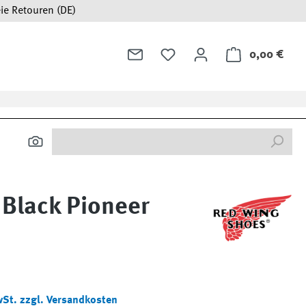
ie Retouren (DE)
0,00 €
Ware
 Black Pioneer
:
wSt. zzgl. Versandkosten