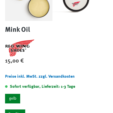
Mink Oil
Regulärer Preis:
15,00 €
Preise inkl. MwSt. zzgl. Versandkosten
Sofort verfügbar, Lieferzeit: 1-3 Tage
gelb