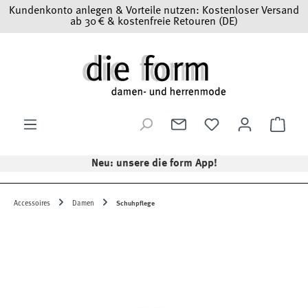
Kundenkonto anlegen & Vorteile nutzen: Kostenloser Versand
Zum Hauptinhalt springen
ab 30 € & kostenfreie Retouren (DE)
Ware
Neu: unsere die form App!
Accessoires
Damen
Schuhpflege
Bildergalerie überspringen