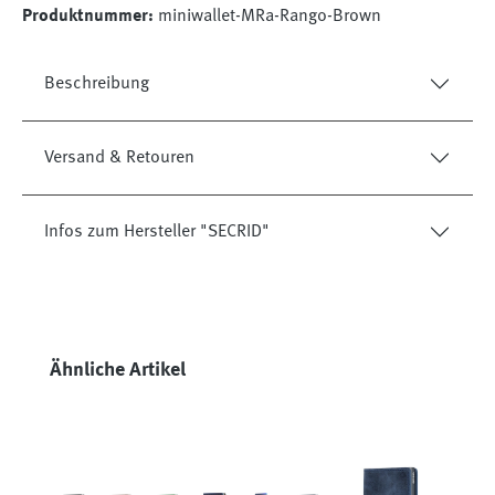
Produktnummer:
miniwallet-MRa-Rango-Brown
Beschreibung
Versand & Retouren
Infos zum Hersteller "SECRID"
Produktgalerie überspringen
Ähnliche Artikel