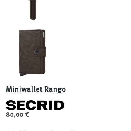
Miniwallet Rango
Regulärer Preis:
80,00 €