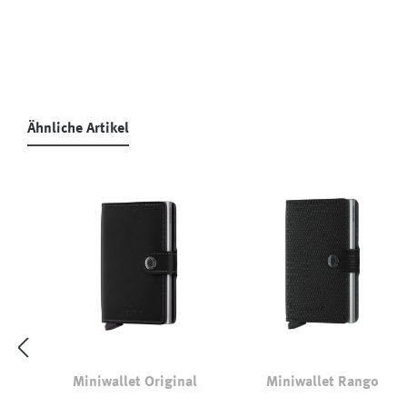
Ähnliche Artikel
Produktgalerie überspringen
Miniwallet Original
Miniwallet Rango