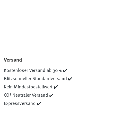
Versand
Kostenloser Versand ab 30 € ✔️
Blitzschneller Standardversand ✔️
Kein Mindestbestellwert ✔️
CO² Neutraler Versand ✔️
Expressversand ✔️