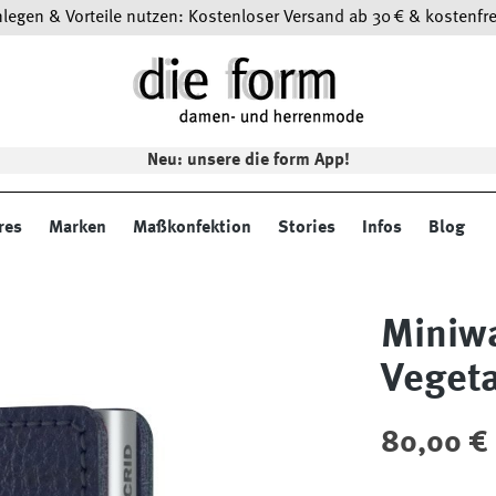
egen & Vorteile nutzen: Kostenloser Versand ab 30 € & kostenfre
Neu: unsere die form App!
res
Marken
Maßkonfektion
Stories
Infos
Blog
Miniwa
Veget
Regulärer Preis
80,00 €