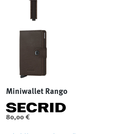
Miniwallet Rango
Regulärer Preis:
80,00 €