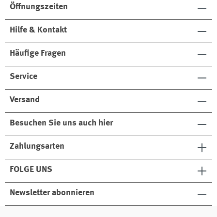
table
table
n
rid
Öffnungszeiten
Wal
let
Hilfe & Kontakt
s
Häufige Fragen
Service
Versand
Besuchen Sie uns auch hier
Zahlungsarten
FOLGE UNS
Newsletter abonnieren