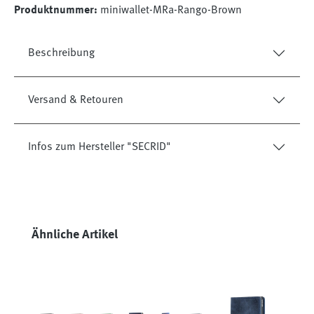
Produktnummer:
miniwallet-MRa-Rango-Brown
Beschreibung
Versand & Retouren
Infos zum Hersteller "SECRID"
Produktgalerie überspringen
Ähnliche Artikel