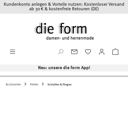
Kundenkonto anlegen & Vorteile nutzen: Kostenloser Versand
Zum Hauptinhalt springen
ab 30 € & kostenfreie Retouren (DE)
Ware
Neu: unsere die form App!
Accessoires
Herren
Schleifen & Fliegen
Bildergalerie überspringen