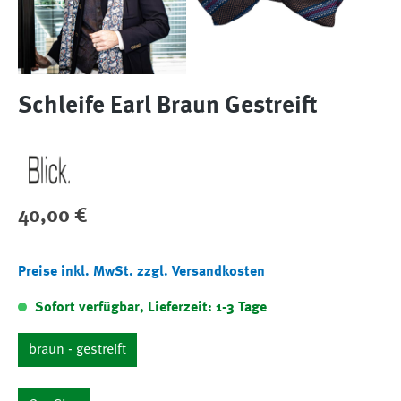
Schleife Earl Braun Gestreift
Regulärer Preis:
40,00 €
Preise inkl. MwSt. zzgl. Versandkosten
Sofort verfügbar, Lieferzeit: 1-3 Tage
braun - gestreift