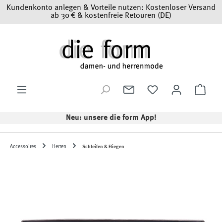
Kundenkonto anlegen & Vorteile nutzen: Kostenloser Versand
Zum Hauptinhalt springen
ab 30 € & kostenfreie Retouren (DE)
Ware
Neu: unsere die form App!
Accessoires
Herren
Schleifen & Fliegen
Bildergalerie überspringen