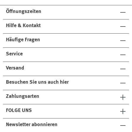
e
g
e
e
Öffnungszeiten
Hilfe & Kontakt
Häufige Fragen
Service
Versand
Besuchen Sie uns auch hier
Zahlungsarten
FOLGE UNS
Newsletter abonnieren