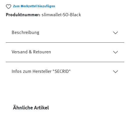
Zum Merkzettel hinzufügen
Produktnummer:
slimwallet-SO-Black
Beschreibung
Versand & Retouren
Infos zum Hersteller "SECRID"
Produktgalerie überspringen
Ähnliche Artikel