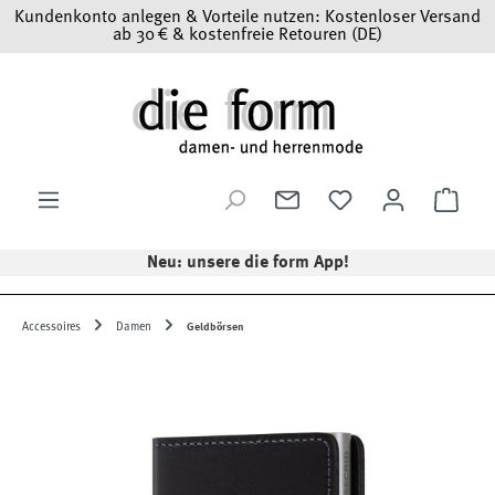
Kundenkonto anlegen & Vorteile nutzen: Kostenloser Versand
Zum Hauptinhalt springen
ab 30 € & kostenfreie Retouren (DE)
Ware
Neu: unsere die form App!
Accessoires
Damen
Geldbörsen
Bildergalerie überspringen