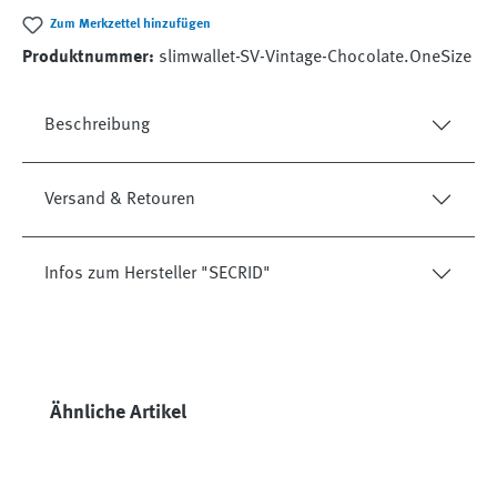
Zum Merkzettel hinzufügen
Produktnummer:
slimwallet-SV-Vintage-Chocolate.OneSize
Beschreibung
Versand & Retouren
Infos zum Hersteller "SECRID"
Produktgalerie überspringen
Ähnliche Artikel