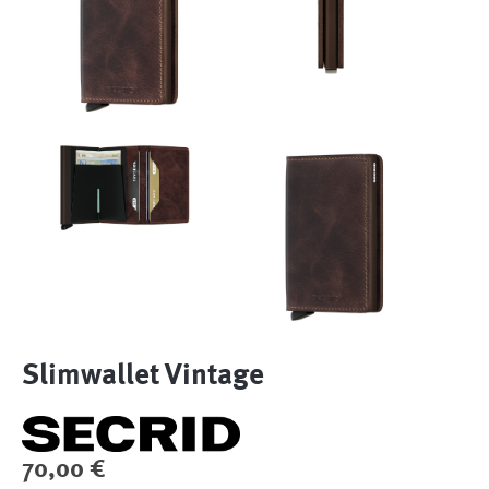
Slimwallet Vintage
Regulärer Preis:
70,00 €