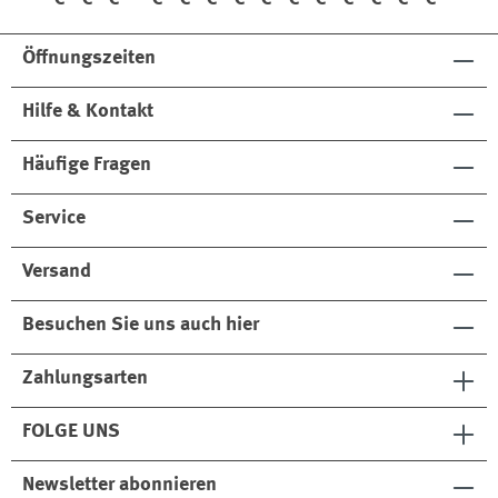
abl
ta
abl
in
oß
e
g
e
e
Öffnungszeiten
Hilfe & Kontakt
Häufige Fragen
Service
Versand
Besuchen Sie uns auch hier
Zahlungsarten
FOLGE UNS
Newsletter abonnieren