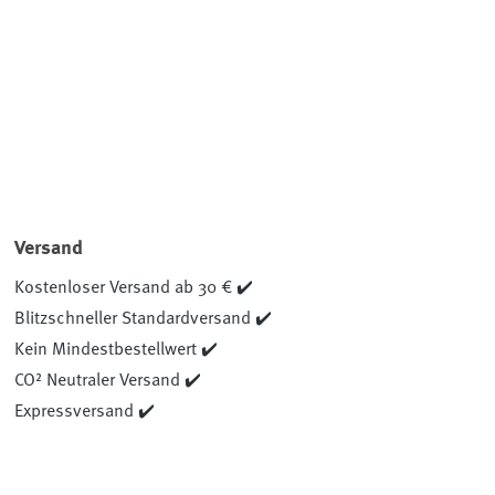
Versand
Kostenloser Versand ab 30 € ✔️
Blitzschneller Standardversand ✔️
Kein Mindestbestellwert ✔️
CO² Neutraler Versand ✔️
Expressversand ✔️