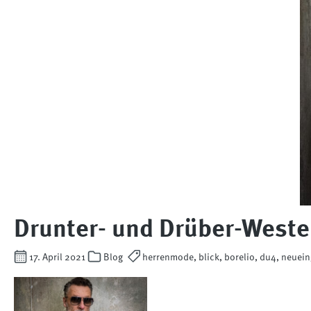
Drunter- und Drüber-Weste
17. April 2021
Blog
herrenmode, blick, borelio, du4, neuein