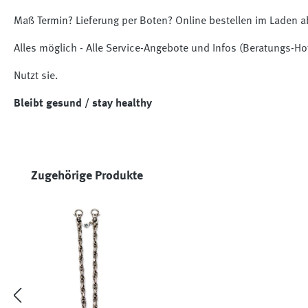
Maß Termin? Lieferung per Boten? Online bestellen im Laden 
Alles möglich - Alle Service-Angebote und Infos (Beratungs-H
Nutzt sie.
Bleibt gesund / stay healthy
Produktgalerie überspringen
Zugehörige Produkte