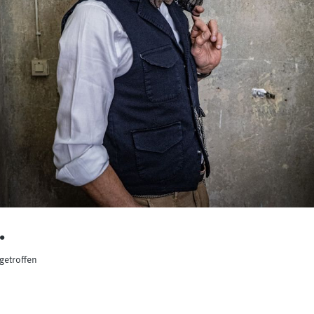
.
getroffen