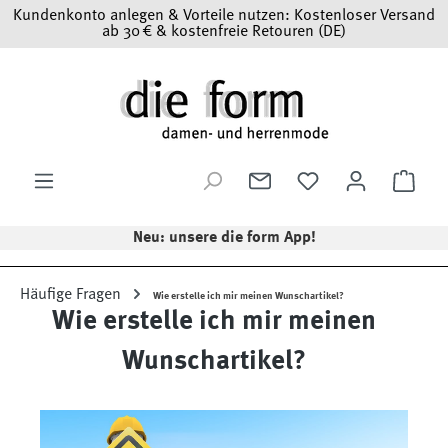
Kundenkonto anlegen & Vorteile nutzen: Kostenloser Versand
Zum Hauptinhalt springen
ab 30 € & kostenfreie Retouren (DE)
Ware
Neu: unsere die form App!
Häufige Fragen
Wie erstelle ich mir meinen Wunschartikel?
Wie erstelle ich mir meinen
Wunschartikel?