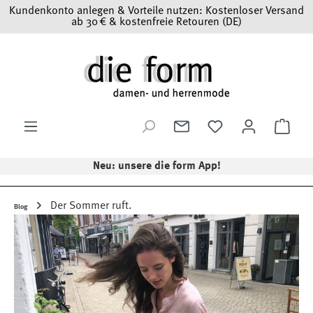
Kundenkonto anlegen & Vorteile nutzen: Kostenloser Versand
Zum Hauptinhalt springen
ab 30 € & kostenfreie Retouren (DE)
Ware
Neu: unsere die form App!
Der Sommer ruft.
Blog