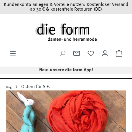
Kundenkonto anlegen & Vorteile nutzen: Kostenloser Versand
Zum Hauptinhalt springen
ab 30 € & kostenfreie Retouren (DE)
Ware
Neu: unsere die form App!
Ostern für SIE.
Blog