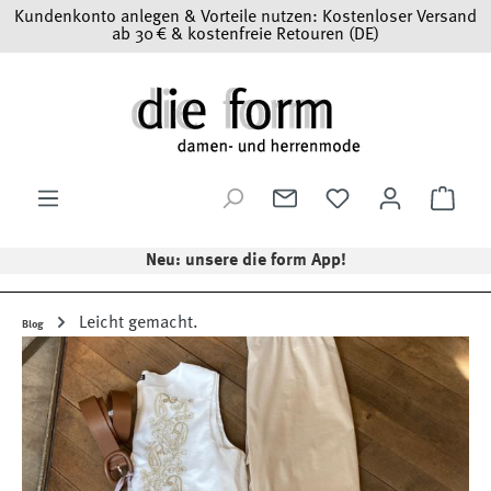
Kundenkonto anlegen & Vorteile nutzen: Kostenloser Versand
Zum Hauptinhalt springen
ab 30 € & kostenfreie Retouren (DE)
Ware
Neu: unsere die form App!
Leicht gemacht.
Blog