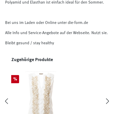
Polyamid und Elasthan ist einfach ideal für den Sommer.
Bei uns im Laden oder Online unter die-form.de
Alle Info und Service-Angebote auf der Webseite. Nutzt sie.
Bleibt gesund / stay healthy
Produktgalerie überspringen
Zugehörige Produkte
Rabatt
%