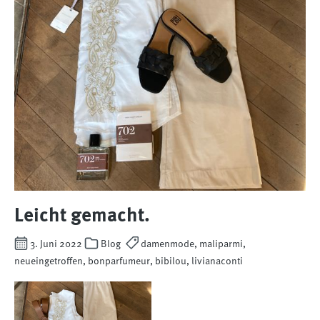
Leicht gemacht.
3. Juni 2022
Blog
damenmode, maliparmi,
neueingetroffen, bonparfumeur, bibilou, livianaconti