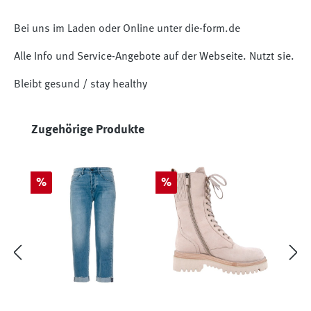
Bei uns im Laden oder Online unter die-form.de
Alle Info und Service-Angebote auf der Webseite. Nutzt sie.
Bleibt gesund / stay healthy
Produktgalerie überspringen
Zugehörige Produkte
Rabatt
Rabatt
%
%