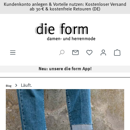
Kundenkonto anlegen & Vorteile nutzen: Kostenloser Versand
Zum Hauptinhalt springen
ab 30 € & kostenfreie Retouren (DE)
Ware
Neu: unsere die form App!
Läuft.
Blog