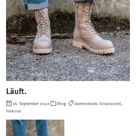
Läuft.
16. September 2022
Blog
damenmode, livianaconti,
lolacruz