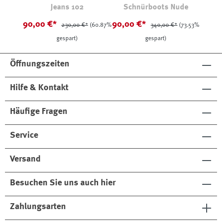
Jeans 102
Schnürboots Nude
90,00 €*
90,00 €*
230,00 €*
(60.87%
340,00 €*
(73.53%
gespart)
gespart)
Öffnungszeiten
Hilfe & Kontakt
Häufige Fragen
Service
Versand
Besuchen Sie uns auch hier
Zahlungsarten