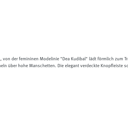
"
, von der femininen Modelinie "Dea Kudibal" lädt förmlich zum T
eln über hohe Manschetten. Die elegant verdeckte Knopfleiste sch