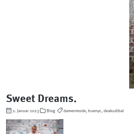
Sweet Dreams.
2. Januar 2023
Blog
damenmode, truenyc, deakudibal