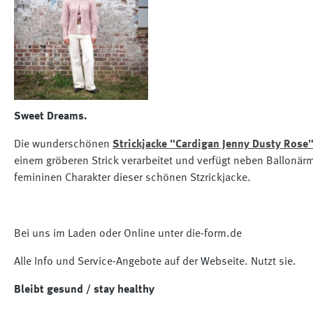
Sweet Dreams.
Die wunderschönen
Strickjacke "Cardigan Jenny Dusty Rose
einem gröberen Strick verarbeitet und verfügt neben Ballonärm
femininen Charakter dieser schönen Stzrickjacke.
Bei uns im Laden oder Online unter die-form.de
Alle Info und Service-Angebote auf der Webseite. Nutzt sie.
Bleibt gesund / stay healthy