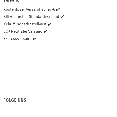
Versand
Kostenloser Versand ab 30 € ✔️
Blitzschneller Standardversand ✔️
Kein Mindestbestellwert ✔️
CO² Neutraler Versand ✔️
Expressversand ✔️
FOLGE UNS