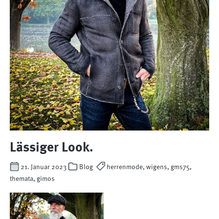
Lässiger Look.
21. Januar 2023
Blog
herrenmode, wigens, gms75,
themata, gimos