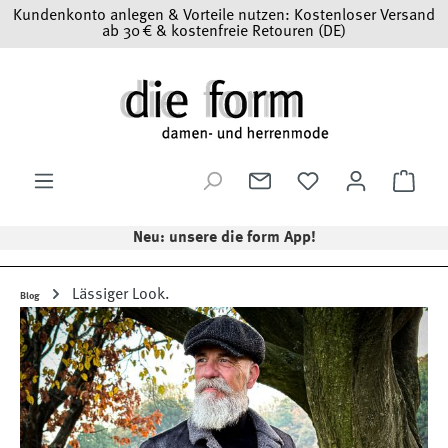
Kundenkonto anlegen & Vorteile nutzen: Kostenloser Versand
Zum Hauptinhalt springen
ab 30 € & kostenfreie Retouren (DE)
Ware
Neu: unsere die form App!
Lässiger Look.
Blog