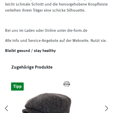
leicht schmale Schnitt und die hervorgehobene Knopfleiste
verleihen ihrem Träger eine schicke Silhouette.
Bei uns im Laden oder Online unter die-form.de
Alle Info und Service-Angebote auf der Webseite. Nutzt sie.
Bleibt gesund / stay healthy
Produktgalerie überspringen
Zugehörige Produkte
Tipp