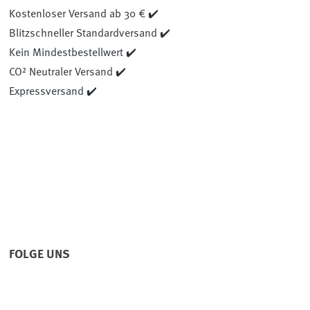
Kostenloser Versand ab 30 € ✔️
Blitzschneller Standardversand ✔️
Kein Mindestbestellwert ✔️
CO² Neutraler Versand ✔️
Expressversand ✔️
FOLGE UNS