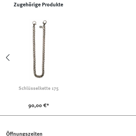
Produktgalerie überspringen
Zugehörige Produkte
Schlüsselkette 175
90,00 €*
Öffnungszeiten