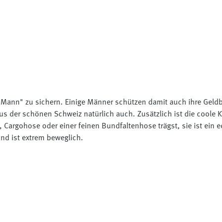
 "Mann" zu sichern. Einige Männer schützen damit auch ihre Geldbö
 der schönen Schweiz natürlich auch. Zusätzlich ist die coole Ke
, Cargohose oder einer feinen Bundfaltenhose trägst, sie ist ein ec
und ist extrem beweglich.