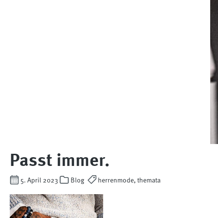
Passt immer.
5. April 2023
Blog
herrenmode, themata