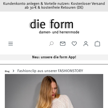
Kundenkonto anlegen & Vorteile nutzen: Kostenloser Versand
Zum Hauptinhalt springen
ab 30 € & kostenfreie Retouren (DE)
Ware
Neu: unsere die form App!
Fashionclip aus unserer FASHIONSTORY
Blog