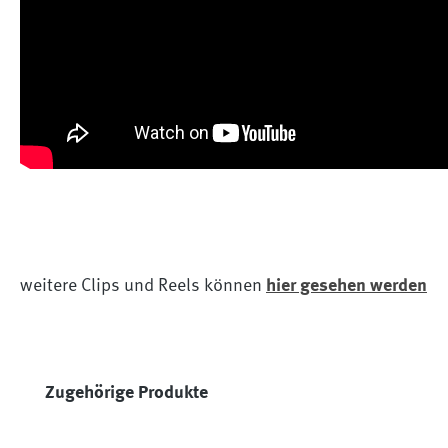
weitere Clips und Reels können
hier gesehen werden
Produktgalerie überspringen
Zugehörige Produkte