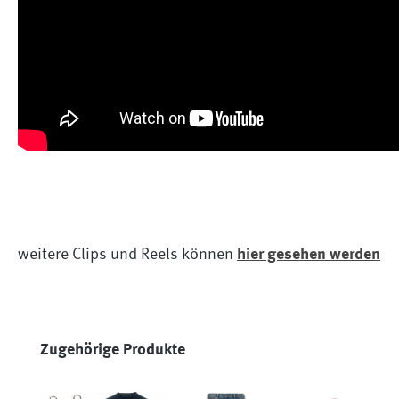
weitere Clips und Reels können
hier gesehen werden
Produktgalerie überspringen
Zugehörige Produkte