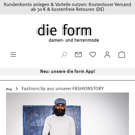
Kundenkonto anlegen & Vorteile nutzen: Kostenloser Versand
Zum Hauptinhalt springen
ab 30 € & kostenfreie Retouren (DE)
Ware
Neu: unsere die form App!
Fashionclip aus unserer FASHIONSTORY
Blog