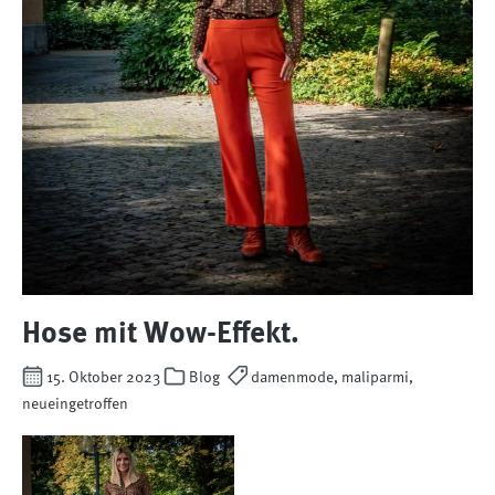
Hose mit Wow-Effekt.
15. Oktober 2023
Blog
damenmode, maliparmi,
neueingetroffen