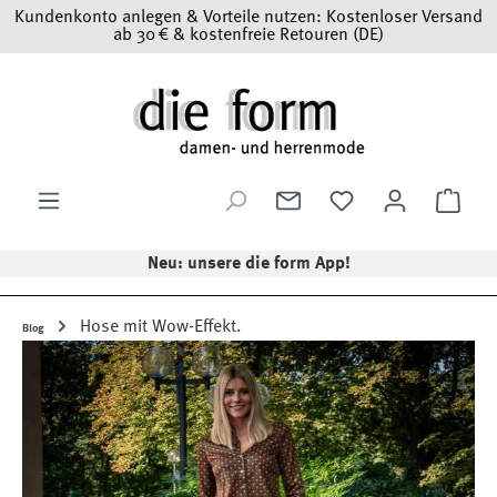
Kundenkonto anlegen & Vorteile nutzen: Kostenloser Versand
Zum Hauptinhalt springen
ab 30 € & kostenfreie Retouren (DE)
Ware
Neu: unsere die form App!
Hose mit Wow-Effekt.
Blog