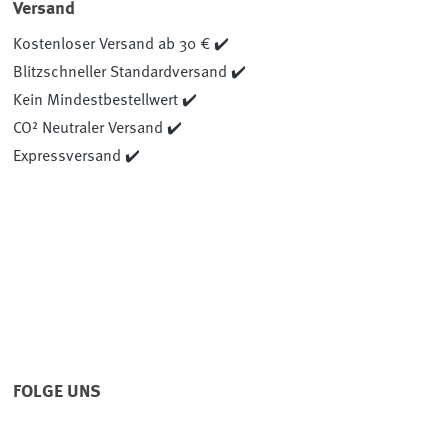
Versand
Kostenloser Versand ab 30 € ✔️
Blitzschneller Standardversand ✔️
Kein Mindestbestellwert ✔️
CO² Neutraler Versand ✔️
Expressversand ✔️
FOLGE UNS