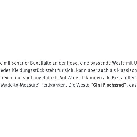
te mit scharfer Bügelfalte an der Hose, eine passende Weste mit 
edes Kleidungsstück steht für sich, kann aber auch als klassische
erreich und sind ungefüttert. Auf Wunsch können alle Bestandteil
e "Made-to-Measure" Fertigungen. Die Weste
"Gini Fischgrad"
, da