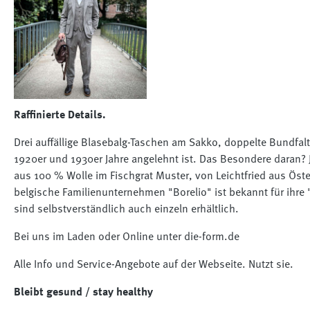
Raffinierte Details.
Drei auffällige Blasebalg-Taschen am Sakko, doppelte Bundfal
1920er und 1930er Jahre angelehnt ist. Das Besondere daran? J
aus 100 % Wolle im Fischgrat Muster, von Leichtfried aus Öst
belgische Familienunternehmen "Borelio" ist bekannt für ihr
sind selbstverständlich auch einzeln erhältlich.
Bei uns im Laden oder Online unter die-form.de
Alle Info und Service-Angebote auf der Webseite. Nutzt sie.
Bleibt gesund / stay healthy