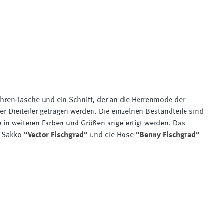
Uhren-Tasche und ein Schnitt, der an die Herrenmode der
r Dreiteiler getragen werden. Die einzelnen Bestandteile sind
e in weiteren Farben und Größen angefertigt werden. Das
s Sakko
"Vector Fischgrad"
und die Hose
"Benny Fischgrad"