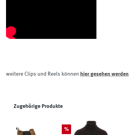
weitere Clips und Reels können
hier gesehen werden
Produktgalerie überspringen
Zugehörige Produkte
Rabatt
%