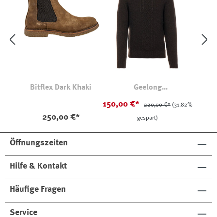
Bitflex Dark Khaki
Geelong
Rollkragenpullover Braun
150,00 €*
220,00 €*
(31.82%
250,00 €*
gespart)
Öffnungszeiten
Hilfe & Kontakt
Häufige Fragen
Service