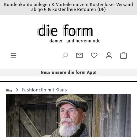
Kundenkonto anlegen & Vorteile nutzen: Kostenloser Versand
Zum Hauptinhalt springen
ab 30 € & kostenfreie Retouren (DE)
Ware
Neu: unsere die form App!
Fashionclip mit Klaus
Blog