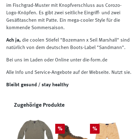
im Fischgrad-Muster mit Knopfverschluss aus Corozo-
Logo-Knöpfen. Es gibt zwei seitliche Eingriff- und zwei
Gesäßtaschen mit Patte. Ein mega-cooler Style für die
kommende Sommersaison.
Ach ja,
die coolen Stiefel "Bozemann x Seil Marshall" sind
natürlich von dem deutschen Boots-Label "Sandmann".
Bei uns im Laden oder Online unter die-form.de
Alle Info und Service-Angebote auf der Webseite. Nutzt sie.
Bleibt gesund / stay healthy
Produktgalerie überspringen
Zugehörige Produkte
Rabatt
Rabatt
%
%