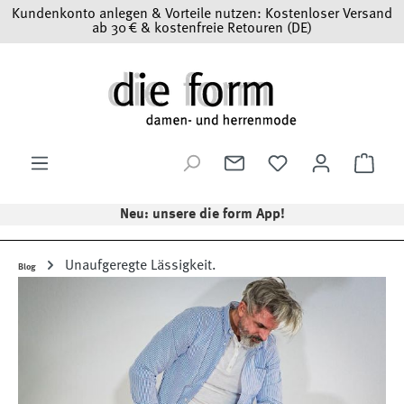
Kundenkonto anlegen & Vorteile nutzen: Kostenloser Versand
Zum Hauptinhalt springen
ab 30 € & kostenfreie Retouren (DE)
Ware
Neu: unsere die form App!
Unaufgeregte Lässigkeit.
Blog