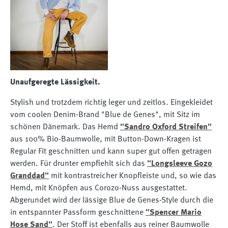
Unaufgeregte Lässigkeit.
Stylish und trotzdem richtig leger und zeitlos. Eingekleidet
vom coolen Denim-Brand "Blue de Genes", mit Sitz im
schönen Dänemark. Das Hemd
"Sandro Oxford Streifen"
aus 100% Bio-Baumwolle, mit Button-Down-Kragen ist
Regular Fit geschnitten und kann super gut offen getragen
werden. Für drunter empfiehlt sich das
"Longsleeve Gozo
Granddad"
mit kontrastreicher Knopfleiste und, so wie das
Hemd, mit Knöpfen aus Corozo-Nuss ausgestattet.
Abgerundet wird der lässige Blue de Genes-Style durch die
in entspannter Passform geschnittene
"Spencer Mario
Hose Sand"
. Der Stoff ist ebenfalls aus reiner Baumwolle