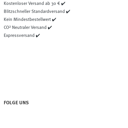
Kostenloser Versand ab 30 € ✔️
Blitzschneller Standardversand ✔️
Kein Mindestbestellwert ✔️
CO² Neutraler Versand ✔️
Expressversand ✔️
FOLGE UNS