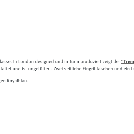
Klasse. In London designed und in Turin produziert zeigt der
"Tren
tattet und ist ungefüttert. Zwei seitliche Eingrifftaschen und ei
gen Royalblau.