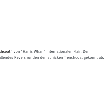
chcoat"
von "Harris Wharf" internationalen Flair. Der
n fallendes Revers runden den schicken Trenchcoat gekonnt ab.