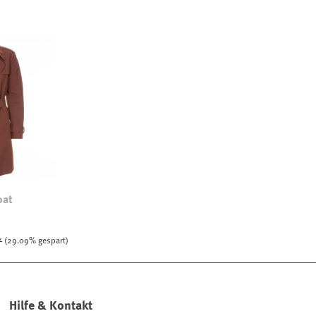
oat
*
(29.09% gespart)
Hilfe & Kontakt