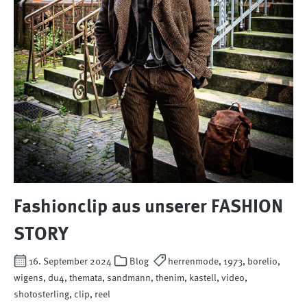
Fashionclip aus unserer FASHION
STORY
16. September 2024
Blog
herrenmode, 1973, borelio,
wigens, du4, themata, sandmann, thenim, kastell, video,
shotosterling, clip, reel