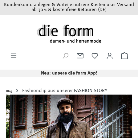
Kundenkonto anlegen & Vorteile nutzen: Kostenloser Versand
Zum Hauptinhalt springen
ab 30 € & kostenfreie Retouren (DE)
Ware
Neu: unsere die form App!
Fashionclip aus unserer FASHION STORY
Blog