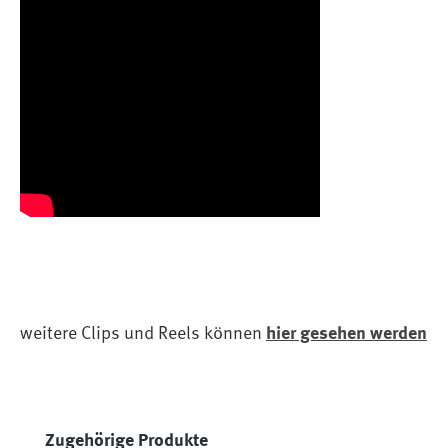
weitere Clips und Reels können
hier gesehen werden
Produktgalerie überspringen
Zugehörige Produkte