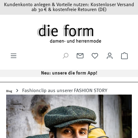
Kundenkonto anlegen & Vorteile nutzen: Kostenloser Versand
Zum Hauptinhalt springen
ab 30 € & kostenfreie Retouren (DE)
Ware
Neu: unsere die form App!
Fashionclip aus unserer FASHION STORY
Blog