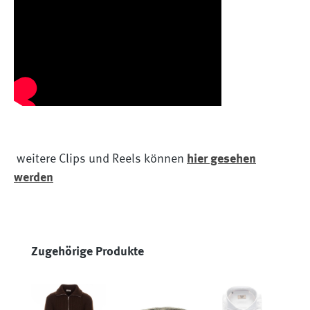
weitere Clips und Reels können
hier gesehen
werden
Produktgalerie überspringen
Zugehörige Produkte