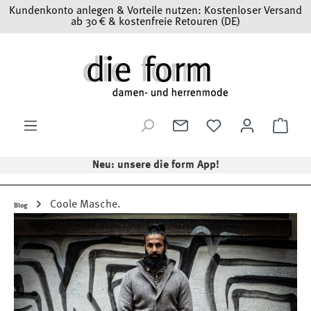
Kundenkonto anlegen & Vorteile nutzen: Kostenloser Versand
Zum Hauptinhalt springen
ab 30 € & kostenfreie Retouren (DE)
Ware
Neu: unsere die form App!
Coole Masche.
Blog