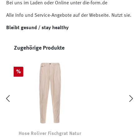
Bei uns im Laden oder Online unter die-form.de
Alle Info und Service-Angebote auf der Webseite. Nutzt sie.
Bleibt gesund / stay healthy
Produktgalerie überspringen
Zugehörige Produkte
Rabatt
%
Hose Roliver Fischgrat Natur