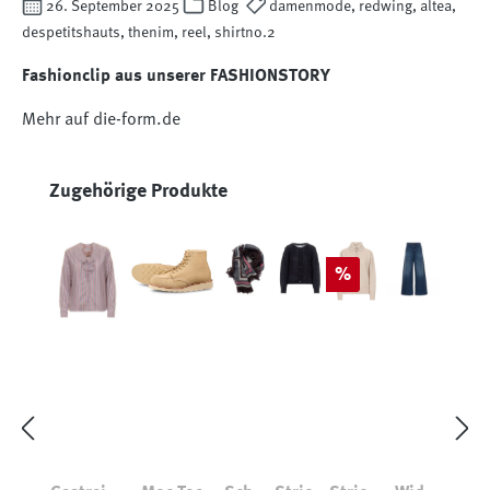
26. September 2025
Blog
damenmode, redwing, altea,
despetitshauts, thenim, reel, shirtno.2
Fashionclip aus unserer FASHIONSTORY
Mehr auf die-form.de
Produktgalerie überspringen
Zugehörige Produkte
Rabatt
%