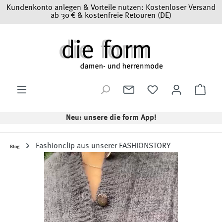
Kundenkonto anlegen & Vorteile nutzen: Kostenloser Versand
Zum Hauptinhalt springen
ab 30 € & kostenfreie Retouren (DE)
Ware
Neu: unsere die form App!
Fashionclip aus unserer FASHIONSTORY
Blog