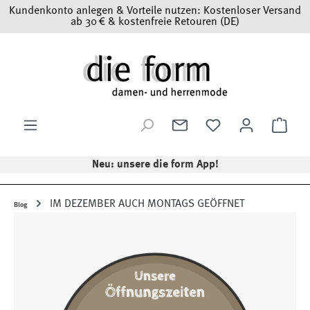
Kundenkonto anlegen & Vorteile nutzen: Kostenloser Versand
Zum Hauptinhalt springen
ab 30 € & kostenfreie Retouren (DE)
Ware
Neu: unsere die form App!
IM DEZEMBER AUCH MONTAGS GEÖFFNET
Blog