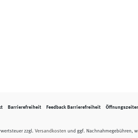
kt
Barrierefreiheit
Feedback Barrierefreiheit
Öffnungszeite
hrwertsteuer zzgl.
Versandkosten
und ggf. Nachnahmegebühren, we