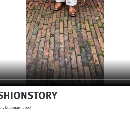
FASHIONSTORY
r, blaumann, reel