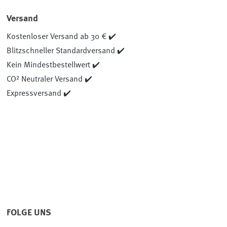
Versand
Kostenloser Versand ab 30 € ✔️
Blitzschneller Standardversand ✔️
Kein Mindestbestellwert ✔️
CO² Neutraler Versand ✔️
Expressversand ✔️
FOLGE UNS