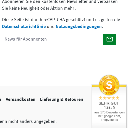
Abonnieren Sie den kostenlosen Newsletter und verpassen
Sie keine Neuigkeit oder Aktion mehr .
Diese Seite ist durch reCAPTCHA geschützt und es gelten die
Datenschutzrichtlinie
und
Nutzungsbedingungen
.
n
Versandkosten
Lieferung & Retouren
SEHR GUT
4.92 / 5
aus 170 Bewertungen
bei: google.com,
shopvote.de
nn nicht anders angegeben.