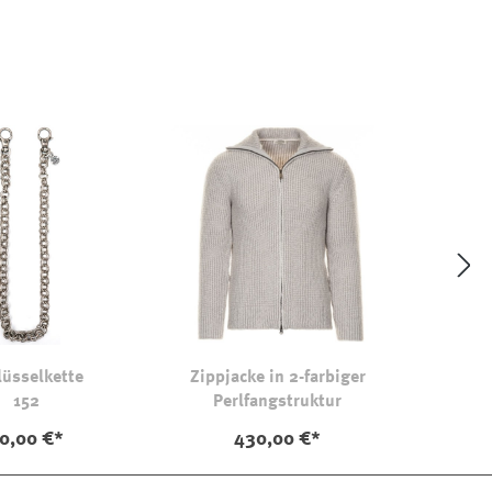
lüsselkette
Zippjacke in 2-farbiger
152
Perlfangstruktur
0,00 €*
430,00 €*